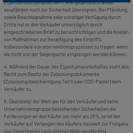
Eigentumsvorbehaltes den Liefergegenstand weder
verpfänden noch zur Sicherheit übereignen. Bei Pfändung
sowie Beschlagnahme oder sonstiger Verfügung durch
Dritte hat er den Verkäufer unverzüglich durch
eingeschriebenen Brief zu benachrichtigen und die Kosten
von Maßnahmen zur Beseitigung des Eingriffs,
insbesondere von Interventionsprozessen zu tragen, wenn
sie nicht von der Gegenpartei eingezogen werden können.
4. Während der Dauer des Eigentumsvorbehaltes steht das
Recht zum Besitz der Zulassungsdokumente
(Zulassungsbescheinigung Teil II oder COC-Papier) dem
Verkäufer zu.
5. Übersteigt der Wert der für den Verkäufer und seine
Unternehmensgruppe bestehenden Sicherheiten die
Forderungen an den Käufer um mehr als 25%, so ist der
Verkäufer auf Verlangen des Käufers insoweit zur Freigabe
von Sicherheiten nach eigener Wahl verpflichtet.