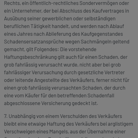
Rechts, ein öffentlich-rechtliches Sondervermögen oder
ein Unternehmer, der bei Abschluss des Kaufvertrages in
Ausübung seiner gewerblichen oder selbständigen
beruflichen Tätigkeit handelt, und werden nach Ablauf
eines Jahres nach Ablieferung des Kaufgegenstandes
Schadensersatzansprüche wegen Sachmängeln geltend
gemacht, gilt Folgendes: Die vorstehende
Haftungsbeschränkung gilt auch für einen Schaden, der
grob fahrlässig verursacht wurde, nicht aber bei grob
fahrlässiger Verursachung durch gesetzliche Vertreter
oder leitende Angestellte des Verkäufers, ferner nicht für
einen grob fahrlässig verursachten Schaden, der durch
eine vom Käufer für den betreffenden Schadenfall
abgeschlossene Versicherung gedeckt ist.
7. Unabhängig von einem Verschulden des Verkäufers
bleibt eine etwaige Haftung des Verkäufers bei arglistigem
Verschweigen eines Mangels, aus der Übernahme einer