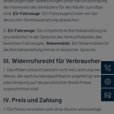
Änderungen oder Abweichungen unter Berücksichtigung
der Interessen des Verkäufers für den Käufer zumutbar
sind.
EU-Fahrzeuge
: EU-Fahrzeuge können von der
deutschen Serienausstattung abweichen.
3.
EU-Fahrzeuge
: Die mitgelieferte Betriebsanleitung ist
grundsätzlich in der Sprache des Herkunftslandes des
bestellten Fahrzeuges.
Reisemobile
: Bei Reisemobilen ist
die Betriebsanleitung immer in deutscher Sprache.
III. Widerrufsrecht für Verbraucher
Rückru
1. Das Widerrufsrecht besteht nicht bei Lieferung von
Waren, die nach Kundenspezifikation angefertigt werden
Konfig
oder eindeutig auf die persönlichen Bedürfnisse
zugeschnitten sind.
Kontak
IV. Preis und Zahlung
1. Die Preise verstehen sich ohne Skonto und sonstige