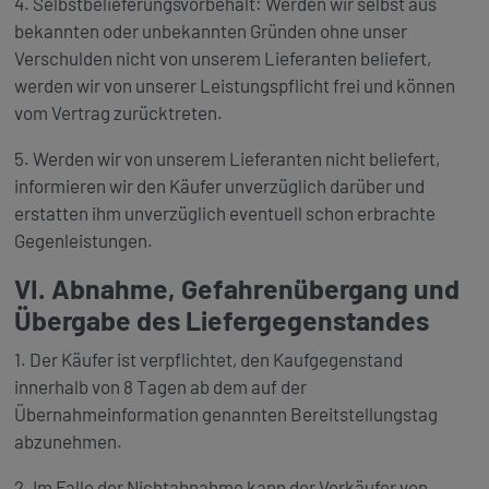
4. Selbstbelieferungsvorbehalt: Werden wir selbst aus
bekannten oder unbekannten Gründen ohne unser
Verschulden nicht von unserem Lieferanten beliefert,
werden wir von unserer Leistungspflicht frei und können
vom Vertrag zurücktreten.
5. Werden wir von unserem Lieferanten nicht beliefert,
informieren wir den Käufer unverzüglich darüber und
erstatten ihm unverzüglich eventuell schon erbrachte
Gegenleistungen.
VI. Abnahme, Gefahrenübergang und
Übergabe des Liefergegenstandes
1. Der Käufer ist verpflichtet, den Kaufgegenstand
innerhalb von 8 Tagen ab dem auf der
Übernahmeinformation genannten Bereitstellungstag
abzunehmen.
2. Im Falle der Nichtabnahme kann der Verkäufer von