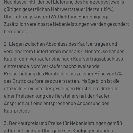
Nachlässe inkl. der bei Lieferung des Fahrzeuges jeweils
gültigen gesetzlichen Mehrwertsteuer (derzeit 19%),
Überführungskosten (Wittlich) und Endreinigung.
Zusätzlich vereinbarte Nebenleistungen werden gesondert
berechnet.
2. Liegen zwischen Abschluss des Kaufvertrages und
vereinbartem Liefertermin mehr als 4 Monate, so hat der
Käufer dem Verkäufer eine nach Kaufvertragsabschluss
eintretende, vom Verkäufer nachzuweisende
Preiserhöhung des Herstellers bis zu einer Höhe von 5%
des Bruttokaufpreises zu erstatten. Maßgeblich ist die
offizielle Preisliste des jeweiligen Herstellers. Im Falle
einer Preissenkung des Herstellers hat der Käufer
Anspruch auf eine entsprechende Anpassung des
Kaufpreises.
3. Der Kaufpreis und Preise für Nebenleistungen gemäß
Ziffer IV.1 sind vor Übergabe des Kaufgegenstandes