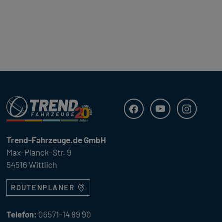
Trend Fahrzeuge
Facebook
Youtube
Instagra
Trend-Fahrzeuge.de GmbH
Max-Planck-Str. 9
54516 Wittlich
ROUTENPLANER
Telefon:
06571-14 89 90