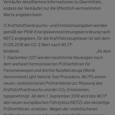
Verkäufer detailliertere Informationen zu übermitteln,
sodass der Verkäufer nur die öffentlich vermarkteten
Werte angeben kann.
11.
Kraftstoffverbrauchs- und Emissionsangaben werden
gemäß der PKW-Energiekennzeichnungsverordnung nach
NEFZ angegeben, für die Kraftfahrzeugsteuer ist seit dem
01.09.2018 der CO-2 Wert nach WLTP
bindend:
„Ab dem
1. September 2017 werden bestimmte Neuwagen nach
dem weltweit harmonisierten Prüfverfahren für
Personenwagen und leichte Nutzfahrzeuge (World
Harmonised Light Vehicle Test Procedure, WLTP), einem
neuen, realistischeren Prüfverfahren zur Messung des
Kraftstoffverbrauchs und der CO
-Emissionen,
2
typgenehmigt. Ab dem 1. September 2018 wird das WLTP
den neuen europäischen Fahrzyklus (NEFZ), das derzeitige
Prüfverfahren, ersetzen. Wegen der realistischeren
Prüfbedingungen sind die nach dem WLTP gemessenen