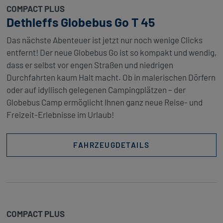
COMPACT PLUS
Dethleffs Globebus Go T 45
Das nächste Abenteuer ist jetzt nur noch wenige Clicks
entfernt! Der neue Globebus Go ist so kompakt und wendig,
dass er selbst vor engen Straßen und niedrigen
Durchfahrten kaum Halt macht. Ob in malerischen Dörfern
oder auf idyllisch gelegenen Campingplätzen – der
Globebus Camp ermöglicht Ihnen ganz neue Reise- und
Freizeit-Erlebnisse im Urlaub!
FAHRZEUGDETAILS
COMPACT PLUS