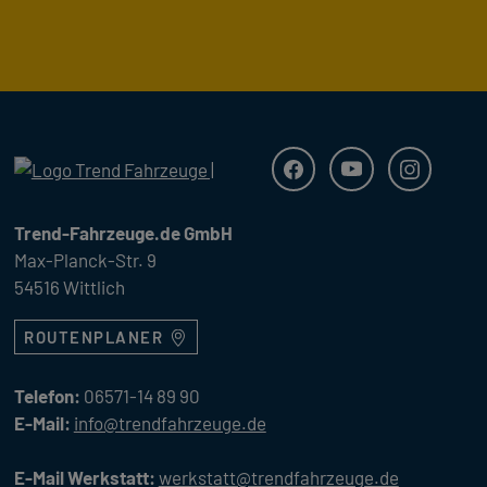
Trend Fahrzeuge
Facebook
Youtube
Instagra
Trend-Fahrzeuge.de GmbH
Max-Planck-Str. 9
54516 Wittlich
ROUTENPLANER
Telefon:
06571-14 89 90
E-Mail:
info@trendfahrzeuge.de
E-Mail Werkstatt:
werkstatt@trendfahrzeuge.de