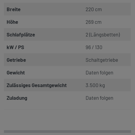
Breite
220 cm
Höhe
269 cm
Schlafplätze
2 (Längsbetten)
kW / PS
96 / 130
Getriebe
Schaltgetriebe
Gewicht
Daten folgen
Zulässiges Gesamtgewicht
3.500 kg
Zuladung
Daten folgen