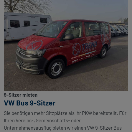
9-Sitzer mieten
VW Bus 9-Sitzer
Sie benötigen mehr Sitzplätze als Ihr PKW bereitstellt. Für
Ihren Vereins-, Gemeinschafts- oder
Unternehmensausflug bieten wir einen VW 9-Sitzer Bus