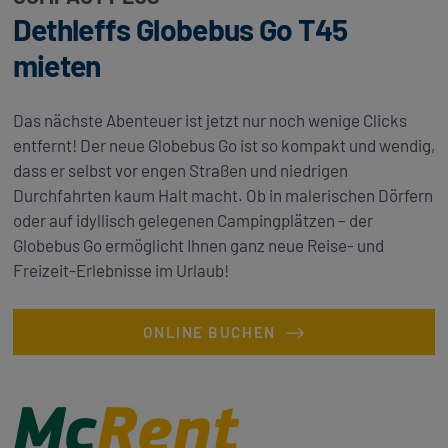
Dethleffs Globebus Go T45
mieten
Das nächste Abenteuer ist jetzt nur noch wenige Clicks
entfernt! Der neue Globebus Go ist so kompakt und wendig,
dass er selbst vor engen Straßen und niedrigen
Durchfahrten kaum Halt macht. Ob in malerischen Dörfern
oder auf idyllisch gelegenen Campingplätzen – der
Globebus Go ermöglicht Ihnen ganz neue Reise- und
Freizeit-Erlebnisse im Urlaub!
ONLINE BUCHEN