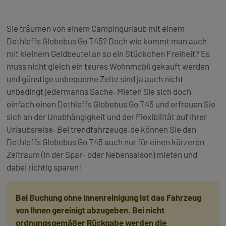
Sie träumen von einem Campingurlaub mit einem
Dethleffs Globebus Go T45? Doch wie kommt man auch
mit kleinem
Geldbeutel an so ein Stückchen Freiheit? Es
muss nicht gleich ein teures Wohnmobil gekauft werden
und günstige unbequeme Zelte sind ja auch nicht
unbedingt jedermanns Sache. Mieten Sie sich doch
einfach einen Dethleffs Globebus Go T45 und erfreuen Sie
sich an der Unabhängigkeit und der Flexibilität auf Ihrer
Urlaubsreise. Bei trendfahrzeuge.de können Sie den
Dethleffs Globebus Go T45 auch nur für einen kürzeren
Zeitraum (in der Spar- oder Nebensaison) mieten und
dabei richtig sparen!
Bei Buchung ohne Innenreinigung ist das Fahrzeug
von Ihnen gereinigt abzugeben. Bei nicht
ordnungsgemäßer Rückgabe werden die