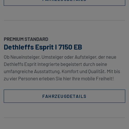
PREMIUM STANDARD
Dethleffs Esprit I 7150 EB
Ob Neueinsteiger, Umsteiger oder Aufsteiger, der neue
Dethleffs Esprit Integrierte begeistert durch seine
umfangreiche Ausstattung, Komfort und Qualität. Mit bis
zu vier Personen erleben Sie hier Ihre mobile Freiheit!
FAHRZEUGDETAILS