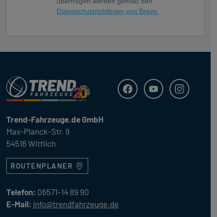
übertragen werden gemäß den
Datenschutzrichtlinien von Brevo.
Trend Fahrzeuge
Facebook
Youtube
Instagram
Trend-Fahrzeuge.de GmbH
Max-Planck-Str. 9
54516 Wittlich
ROUTENPLANER
Telefon:
06571-14 89 90
E-Mail:
info@trendfahrzeuge.de