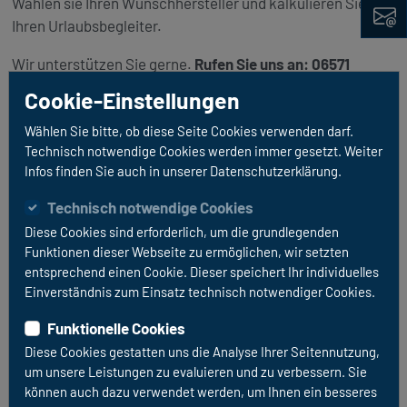
Kontak
Wählen sie Ihren Wunschhersteller und kalkulieren Sie
Ihren Urlaubsbegleiter.
Wir unterstützen Sie gerne.
Rufen Sie uns an: 06571
148990
Cookie-Einstellungen
Wählen Sie bitte, ob diese Seite Cookies verwenden darf.
KONFIGURATOR STARTEN
Technisch notwendige Cookies werden immer gesetzt. Weiter
Infos finden Sie auch in unserer Datenschutzerklärung.
Technisch notwendige Cookies
Diese Cookies sind erforderlich, um die grundlegenden
Funktionen dieser Webseite zu ermöglichen, wir setzten
Unsere Marken:
entsprechend einen Cookie. Dieser speichert Ihr individuelles
Einverständnis zum Einsatz technisch notwendiger Cookies.
Funktionelle Cookies
Diese Cookies gestatten uns die Analyse Ihrer Seitennutzung,
um unsere Leistungen zu evaluieren und zu verbessern. Sie
können auch dazu verwendet werden, um Ihnen ein besseres