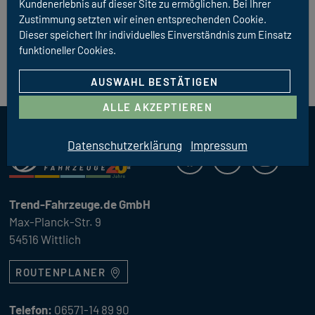
Kundenerlebnis auf dieser Site zu ermöglichen. Bei Ihrer
Zustimmung setzten wir einen entsprechenden Cookie.
Dieser speichert Ihr individuelles Einverständnis zum Einsatz
funktioneller Cookies.
AUSWAHL BESTÄTIGEN
ALLE AKZEPTIEREN
Datenschutzerklärung
Impressum
Trend Fahrzeuge
Facebook
Youtube
Instagra
Trend-Fahrzeuge.de GmbH
Max-Planck-Str. 9
54516 Wittlich
ROUTENPLANER
Telefon:
06571-14 89 90