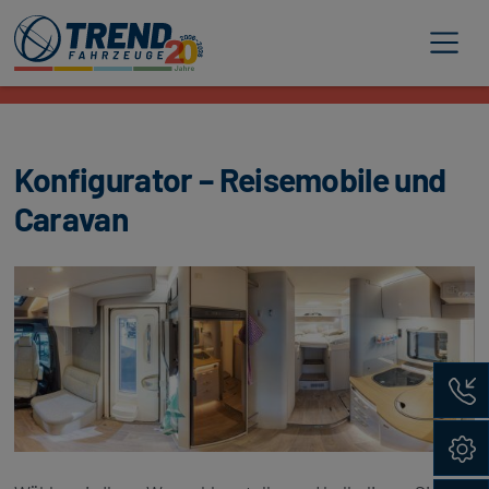
Trend Fahrzeuge
Konfigurator – Reisemobile und
Caravan
Rückru
Konfig