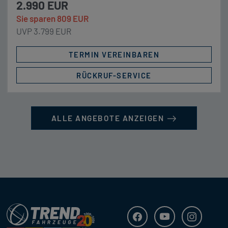
2.990 EUR
Sie sparen 809 EUR
UVP 3.799 EUR
TERMIN VEREINBAREN
RÜCKRUF-SERVICE
ALLE ANGEBOTE ANZEIGEN
Trend Fahrzeuge
Facebook
Youtube
Instagra