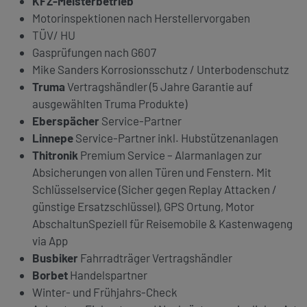
KFZ-Meisterbetrieb
Motorinspektionen nach Herstellervorgaben
TÜV/ HU
Gasprüfungen nach G607
Mike Sanders Korrosionsschutz / Unterbodenschutz
Truma
Vertragshändler (5 Jahre Garantie auf
ausgewählten Truma Produkte)
Eberspächer
Service-Partner
Linnepe
Service-Partner inkl. Hubstützenanlagen
Thitronik
Premium Service – Alarmanlagen zur
Absicherungen von allen Türen und Fenstern. Mit
Schlüsselservice (Sicher gegen Replay Attacken /
günstige Ersatzschlüssel), GPS Ortung, Motor
AbschaltunSpeziell für Reisemobile & Kastenwageng
via App
Busbiker
Fahrradträger Vertragshändler
Borbet
Handelspartner
Winter- und Frühjahrs-Check