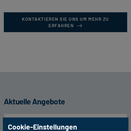
KONTAKTIEREN SIE UNS UM MEHR ZU
ERFAHREN
Aktuelle Angebote
Multimedia
Cookie-Einstellungen