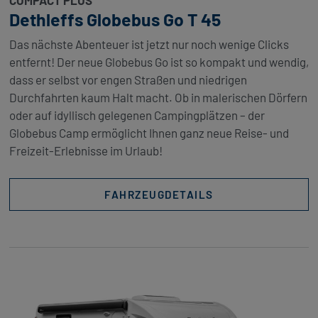
Dethleffs Globebus Go T 45
Das nächste Abenteuer ist jetzt nur noch wenige Clicks
entfernt! Der neue Globebus Go ist so kompakt und wendig,
dass er selbst vor engen Straßen und niedrigen
Durchfahrten kaum Halt macht. Ob in malerischen Dörfern
oder auf idyllisch gelegenen Campingplätzen – der
Globebus Camp ermöglicht Ihnen ganz neue Reise- und
Freizeit-Erlebnisse im Urlaub!
FAHRZEUGDETAILS