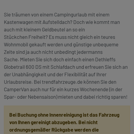
Sie träumen von einem Campingurlaub mit einem
Kastenwagen mit Aufstelldach? Doch wie kommt man
auch mit kleinem
Geldbeutel an so ein
Stückchen Freiheit? Es muss nicht gleich ein teures
Wohnmobil gekauft werden und günstige unbequeme
Zelte sind ja auch nicht unbedingt jedermanns
Sache. Mieten Sie sich doch einfach einen Dethleffs
Globetrail 600 DS mit Schlafdach und erfreuen Sie sich an
der Unabhängigkeit und der Flexibilität auf Ihrer
Urlaubsreise. Bei trendfahrzeuge.de können Sie den
CamperVan auch nur für ein kurzes Wochenende (in der
Spar- oder Nebensaison) mieten und dabei richtig sparen!
Bei Buchung ohne Innenreinigung ist das Fahrzeug
von Ihnen gereinigt abzugeben. Bei nicht
ordnungsgemäßer Rückgabe werden die