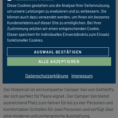
Diese Cookies gestatten uns die Analyse Ihrer Seitennutzung,
um unsere Leistungen zu evaluieren und zu verbessern. Sie
können auch dazu verwendet werden, um Ihnen ein besseres
Kundenerlebnis auf dieser Site zu ermöglichen. Bei Ihrer
Zustimmung setzten wir einen entsprechenden Cookie.
Dieser speichert Ihr individuelles Einverständnis zum Einsatz
funktioneller Cookies.
AUSWAHL BESTÄTIGEN
ALLE AKZEPTIEREN
URBAN PLUS
Datenschutzerklärung
Impressum
Dethleffs Globetrail 600 Fiat
Der Globetrail ist ein kompakter Camper Van von Dethleffs,
der sich perfekt für Paare eignet. Der Camper Van bietet
ausreichend Platz zum fahren für bis zu vier Personen und
komfortablen Schlafen für zwei Personen und verfügt über
eine moderne und umfangreiche Ausstattung.