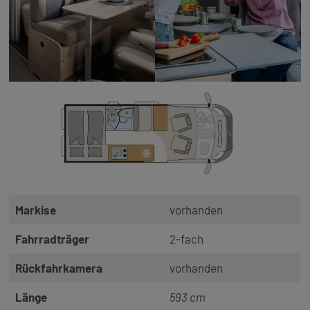
Markise
vorhanden
Fahrradträger
2-fach
Rückfahrkamera
vorhanden
Länge
593 cm