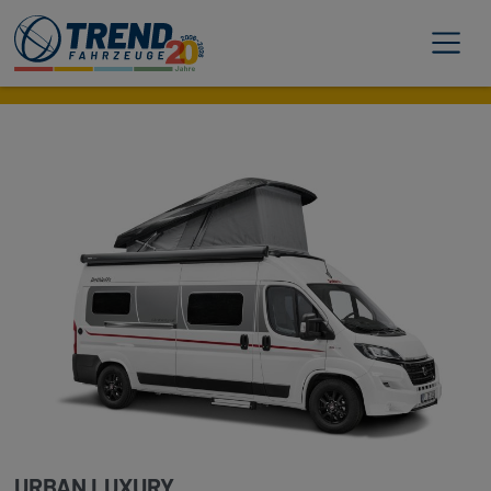
Trend Fahrzeuge
URBAN LUXURY