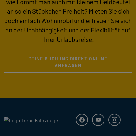
wie kommt man auch mit kleinem Geldbeutel
an so ein Stückchen Freiheit? Mieten Sie sich
doch einfach Wohnmobil und erfreuen Sie sich
an der Unabhängigkeit und der Flexibilität auf
Ihrer Urlaubsreise.
DEINE BUCHUNG DIREKT ONLINE
ANFRAGEN
Trend Fahrzeuge
Facebook
Youtube
Instagra