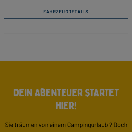
FAHRZEUGDETAILS
Dein Abenteuer startet
hier!
Sie träumen von einem Campingurlaub ? Doch