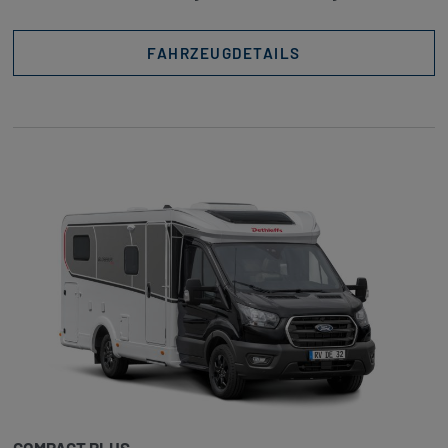
FAHRZEUGDETAILS
COMPACT PLUS