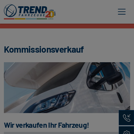
Trend Fahrzeuge
Kommissionsverkauf
Rückru
Wir verkaufen Ihr Fahrzeug!
Konfig