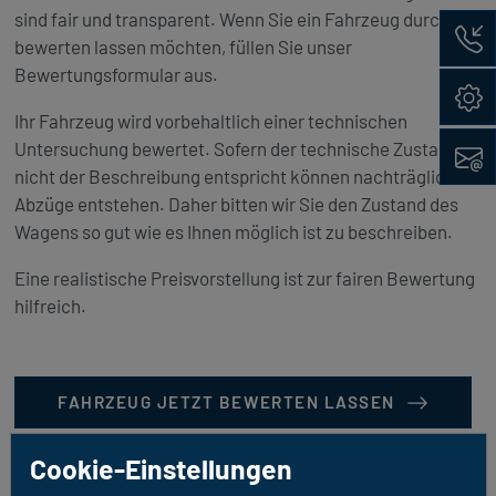
sind fair und transparent. Wenn Sie ein Fahrzeug durch uns
Rückru
bewerten lassen möchten, füllen Sie unser
Bewertungsformular aus.
Konfig
Ihr Fahrzeug wird vorbehaltlich einer technischen
Kontak
Untersuchung bewertet. Sofern der technische Zustand
nicht der Beschreibung entspricht können nachträglich
Abzüge entstehen. Daher bitten wir Sie den Zustand des
Wagens so gut wie es Ihnen möglich ist zu beschreiben.
Eine realistische Preisvorstellung ist zur fairen Bewertung
hilfreich.
FAHRZEUG JETZT BEWERTEN LASSEN
Cookie-Einstellungen