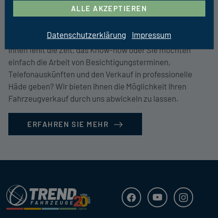
Kommissionsverkauf
ALLE AKZEPTIEREN
Sie Möchten Ihr Fahrzeug Verkaufen?
Datenschutzerklärung
Impressum
Ihnen fehlt die Zeit, das Know-how oder Sie möchten
einfach die Arbeit von Besichtigungsterminen,
Telefonauskünften und den Verkauf in professionelle
Häde geben? Wir bieten Ihnen die Möglichkeit Ihren
Fahrzeugverkauf durch uns abwickeln zu lassen.
ERFAHREN SIE MEHR
Trend Fahrzeuge
Facebook
Youtube
Instagra