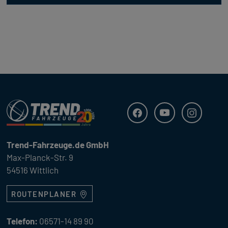
Trend Fahrzeuge
Facebook
Youtube
Instagra
Trend-Fahrzeuge.de GmbH
Max-Planck-Str. 9
54516 Wittlich
ROUTENPLANER
Telefon:
06571-14 89 90