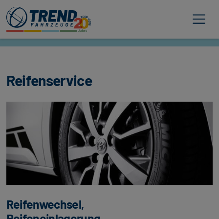
Trend Fahrzeuge
Reifenservice
Reifenwechsel,
Reifeneinlagerung,