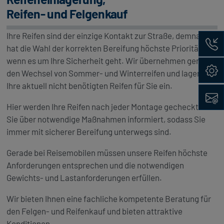
Reifen- und Felgenkauf
Ihre Reifen sind der einzige Kontakt zur Straße, demnach
Rückru
hat die Wahl der korrekten Bereifung höchste Priorität
wenn es um Ihre Sicherheit geht. Wir übernehmen gerne
Konfig
den Wechsel von Sommer- und Winterreifen und lagern
Ihre aktuell nicht benötigten Reifen für Sie ein.
Kontak
Hier werden Ihre Reifen nach jeder Montage gecheckt und
Sie über notwendige Maßnahmen informiert, sodass Sie
immer mit sicherer Bereifung unterwegs sind.
Gerade bei Reisemobilen müssen unsere Reifen höchste
Anforderungen entsprechen und die notwendigen
Gewichts- und Lastanforderungen erfüllen.
Wir bieten Ihnen eine fachliche kompetente Beratung für
den Felgen- und Reifenkauf und bieten attraktive
Konditionen.