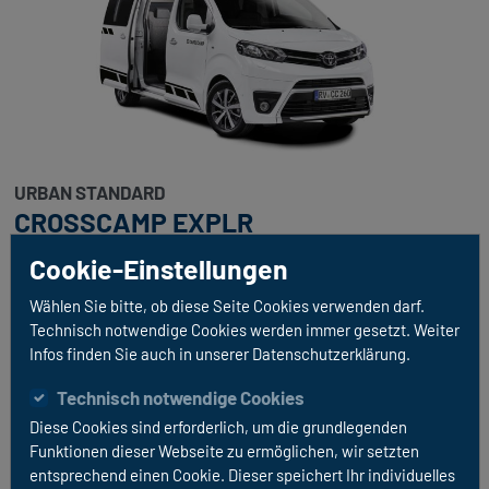
URBAN STANDARD
CROSSCAMP EXPLR
CROSSCAMP inkl. Aufstelldach 2,0 HDI 144 PS inkl.
Cookie-Einstellungen
herausnehmbarer Küche (Gaskocher, Kühlbox etc.)
Wählen Sie bitte, ob diese Seite Cookies verwenden darf.
Klimaautomatik, Standheizung, Rückfahrkamera,
Technisch notwendige Cookies werden immer gesetzt. Weiter
Tempomat und Markise
Infos finden Sie auch in unserer Datenschutzerklärung.
Technisch notwendige Cookies
FAHRZEUGDETAILS
Diese Cookies sind erforderlich, um die grundlegenden
Funktionen dieser Webseite zu ermöglichen, wir setzten
entsprechend einen Cookie. Dieser speichert Ihr individuelles