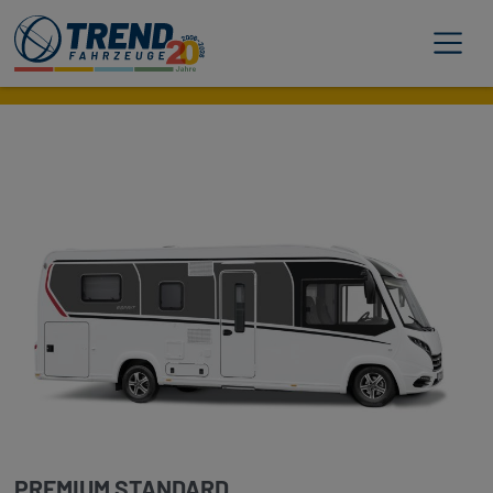
Trend Fahrzeuge
PREMIUM STANDARD