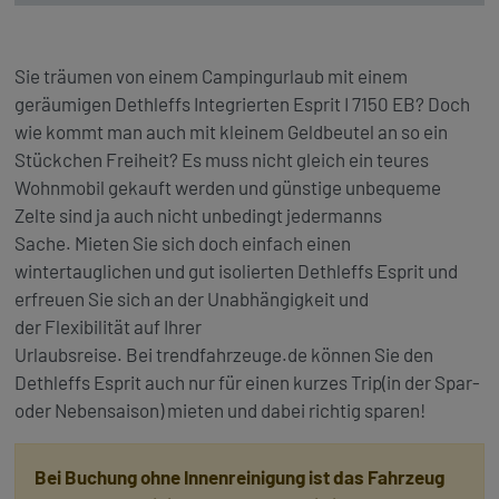
Sie träumen von einem Campingurlaub mit einem
geräumigen Dethleffs Integrierten Esprit I 7150 EB? Doch
wie kommt man auch mit kleinem Geldbeutel an so ein
Stückchen Freiheit? Es muss nicht gleich ein teures
Wohnmobil gekauft werden und günstige unbequeme
Zelte sind ja auch nicht unbedingt jedermanns
Sache. Mieten Sie sich doch einfach einen
wintertauglichen und gut isolierten Dethleffs Esprit und
erfreuen Sie sich an der Unabhängigkeit und
der Flexibilität auf Ihrer
Urlaubsreise. Bei trendfahrzeuge.de können Sie den
Dethleffs Esprit auch nur für einen kurzes Trip(in der Spar-
oder Nebensaison) mieten und dabei richtig sparen!
Bei Buchung ohne Innenreinigung ist das Fahrzeug