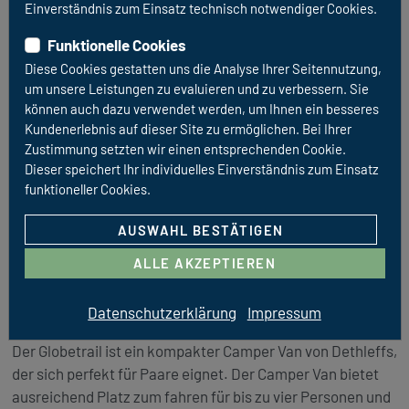
Einverständnis zum Einsatz technisch notwendiger Cookies.
Funktionelle Cookies
Diese Cookies gestatten uns die Analyse Ihrer Seitennutzung,
um unsere Leistungen zu evaluieren und zu verbessern. Sie
können auch dazu verwendet werden, um Ihnen ein besseres
Kundenerlebnis auf dieser Site zu ermöglichen. Bei Ihrer
Zustimmung setzten wir einen entsprechenden Cookie.
Dieser speichert Ihr individuelles Einverständnis zum Einsatz
funktioneller Cookies.
AUSWAHL BESTÄTIGEN
ALLE AKZEPTIEREN
URBAN PLUS
Datenschutzerklärung
Impressum
Dethleffs Globetrail 600 Fiat
Der Globetrail ist ein kompakter Camper Van von Dethleffs,
der sich perfekt für Paare eignet. Der Camper Van bietet
ausreichend Platz zum fahren für bis zu vier Personen und