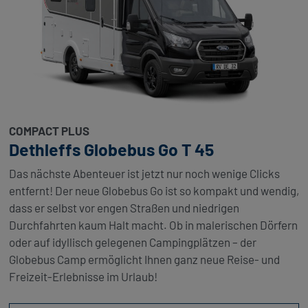
COMPACT PLUS
Dethleffs Globebus Go T 45
Das nächste Abenteuer ist jetzt nur noch wenige Clicks
entfernt! Der neue Globebus Go ist so kompakt und wendig,
dass er selbst vor engen Straßen und niedrigen
Durchfahrten kaum Halt macht. Ob in malerischen Dörfern
oder auf idyllisch gelegenen Campingplätzen – der
Globebus Camp ermöglicht Ihnen ganz neue Reise- und
Freizeit-Erlebnisse im Urlaub!