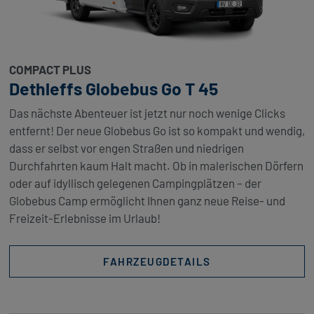
COMPACT PLUS
Dethleffs Globebus Go T 45
Das nächste Abenteuer ist jetzt nur noch wenige Clicks
entfernt! Der neue Globebus Go ist so kompakt und wendig,
dass er selbst vor engen Straßen und niedrigen
Durchfahrten kaum Halt macht. Ob in malerischen Dörfern
oder auf idyllisch gelegenen Campingplätzen – der
Globebus Camp ermöglicht Ihnen ganz neue Reise- und
Freizeit-Erlebnisse im Urlaub!
FAHRZEUGDETAILS