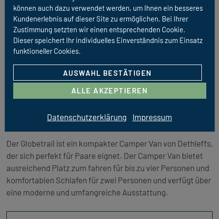
können auch dazu verwendet werden, um Ihnen ein besseres
Kundenerlebnis auf dieser Site zu ermöglichen. Bei Ihrer
Zustimmung setzten wir einen entsprechenden Cookie.
Dieser speichert Ihr individuelles Einverständnis zum Einsatz
funktioneller Cookies.
AUSWAHL BESTÄTIGEN
ALLE AKZEPTIEREN
URBAN PLUS
Datenschutzerklärung
Impressum
Dethleffs Globetrail 600 Fiat
Der Globetrail ist ein kompakter Camper Van von Dethleffs,
der sich perfekt für Paare eignet. Der Camper Van bietet
ausreichend Platz zum fahren für bis zu vier Personen und
komfortablen Schlafen für zwei Personen und verfügt über
eine moderne und umfangreiche Ausstattung.