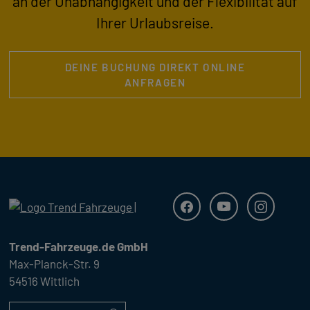
an der Unabhängigkeit und der Flexibilität auf
Ihrer Urlaubsreise.
DEINE BUCHUNG DIREKT ONLINE
ANFRAGEN
Trend Fahrzeuge
Facebook
Youtube
Instagra
Trend-Fahrzeuge.de GmbH
Max-Planck-Str. 9
54516 Wittlich