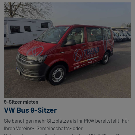
9-Sitzer mieten
VW Bus 9-Sitzer
Sie benötigen mehr Sitzplätze als Ihr PKW bereitstellt. Für
Ihren Vereins-, Gemeinschafts- oder