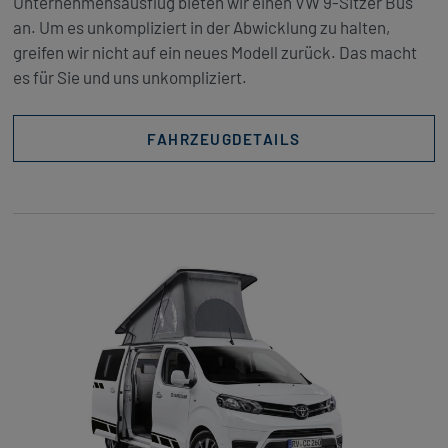
Unternehmensausflug bieten wir einen VW 9-Sitzer Bus
an. Um es unkompliziert in der Abwicklung zu halten,
greifen wir nicht auf ein neues Modell zurück. Das macht
es für Sie und uns unkompliziert.
FAHRZEUGDETAILS