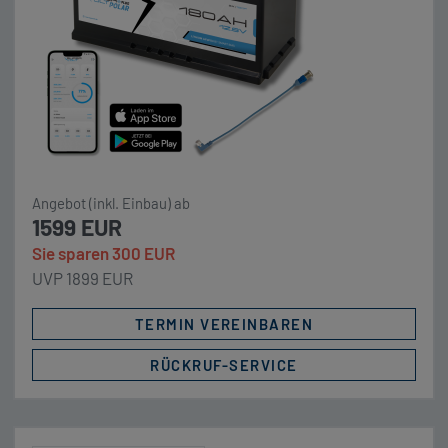
Wechselrichter, Kaffeemaschinen, Klimaanlagen.
Preishinweis: Aufgrund der […]
Angebot (inkl. Einbau) ab
1599 EUR
Sie sparen 300 EUR
UVP 1899 EUR
TERMIN VEREINBAREN
RÜCKRUF-SERVICE