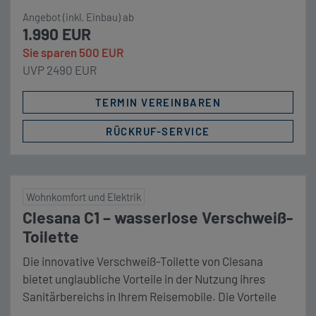
Angebot (inkl. Einbau) ab
1.990 EUR
Sie sparen 500 EUR
UVP 2490 EUR
TERMIN VEREINBAREN
RÜCKRUF-SERVICE
Wohnkomfort und Elektrik
Clesana C1 – wasserlose Verschweiß-
Toilette
Die innovative Verschweiß-Toilette von Clesana
bietet unglaubliche Vorteile in der Nutzung ihres
Sanitärbereichs in Ihrem Reisemobile. Die Vorteile
liegen auf der Hand: Frei von Gerüchen durch