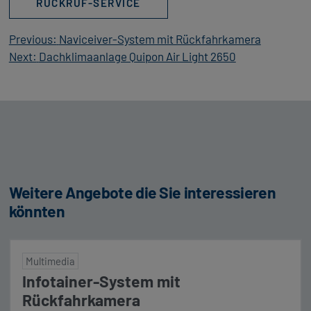
RÜCKRUF-SERVICE
Beitragsnavigation
Previous:
Naviceiver-System mit Rückfahrkamera
Next:
Dachklimaanlage Quipon Air Light 2650
Weitere Angebote die Sie interessieren
könnten
Multimedia
Infotainer-System mit
Rückfahrkamera