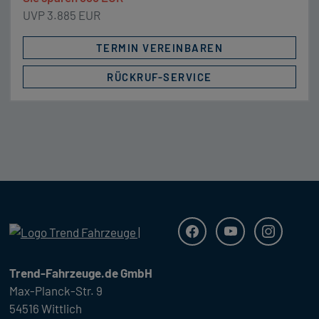
UVP 3.885 EUR
TERMIN VEREINBAREN
RÜCKRUF-SERVICE
Trend Fahrzeuge
Facebook
Youtube
Instagra
Trend-Fahrzeuge.de GmbH
Max-Planck-Str. 9
54516 Wittlich