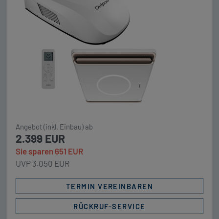
besitzt die Quipon AIR Light […]
Angebot (inkl. Einbau) ab
2.399 EUR
Sie sparen 651 EUR
UVP 3.050 EUR
TERMIN VEREINBAREN
RÜCKRUF-SERVICE