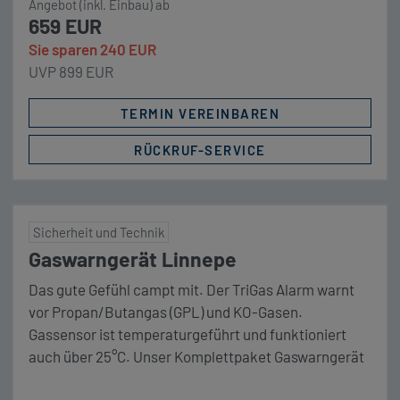
Angebot (inkl. Einbau) ab
659 EUR
Sie sparen 240 EUR
UVP 899 EUR
TERMIN VEREINBAREN
RÜCKRUF-SERVICE
Sicherheit und Technik
Gaswarngerät Linnepe
Das gute Gefühl campt mit. Der TriGas Alarm warnt
vor Propan/Butangas (GPL) und KO-Gasen.
Gassensor ist temperaturgeführt und funktioniert
auch über 25°C. Unser Komplettpaket Gaswarngerät
Linnepe TriGas Alarm Optional: Zusatzsensor