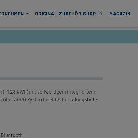
ERNEHMEN
ORIGINAL-ZUBEHÖR-SHOP
MAGAZIN
 (~1,28 kWh) mit vollwertigem integriertem
 über 3000 Zyklen bei 90% Entladungstiefe
 Bluetooth