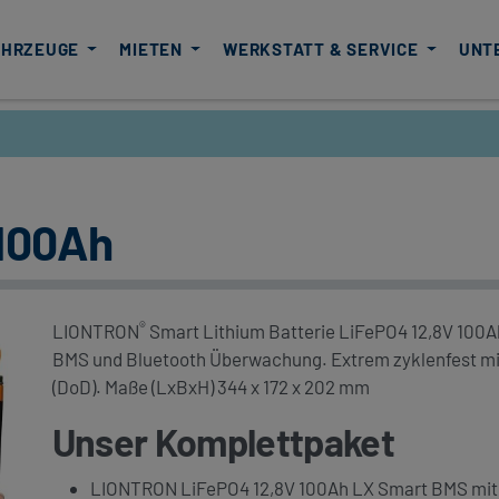
AHRZEUGE
MIETEN
WERKSTATT & SERVICE
UNT
 100Ah
®
LIONTRON
Smart Lithium Batterie LiFePO4 12,8V 100Ah
BMS und Bluetooth Überwachung. Extrem zyklenfest mit
(DoD). Maße (LxBxH) 344 x 172 x 202 mm
Unser Komplettpaket
LIONTRON LiFePO4 12,8V 100Ah LX Smart BMS mit