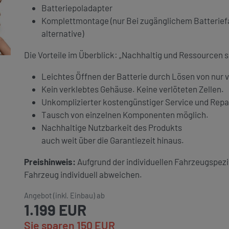
Batteriepoladapter
Komplettmontage (nur Bei zugänglichem Batteriefa
alternative)
Die Vorteile im Überblick: „Nachhaltig und Ressourcen
Leichtes Öffnen der Batterie durch Lösen von nur 
Kein verklebtes Gehäuse. Keine verlöteten Zellen.
Unkomplizierter kostengünstiger Service und Repa
Tausch von einzelnen Komponenten möglich.
Nachhaltige Nutzbarkeit des Produkts
auch weit über die Garantiezeit hinaus.
Preishinweis:
Aufgrund der individuellen Fahrzeugspezi
Fahrzeug individuell abweichen.
Angebot (inkl. Einbau) ab
1.199 EUR
Sie sparen 150 EUR