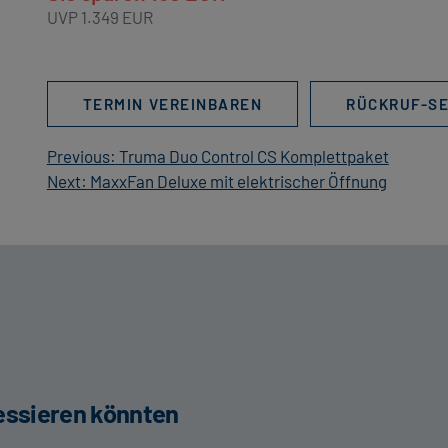
UVP 1.349 EUR
TERMIN VEREINBAREN
RÜCKRUF-SE
Beitragsnavigation
Previous:
Truma Duo Control CS Komplettpaket
Next:
MaxxFan Deluxe mit elektrischer Öffnung
ressieren könnten