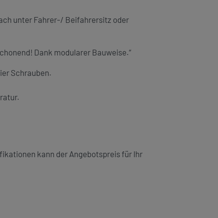
ch unter Fahrer-/ Beifahrersitz oder
 schonend! Dank modularer Bauweise.“
vier Schrauben.
ratur.
fikationen kann der Angebotspreis für Ihr