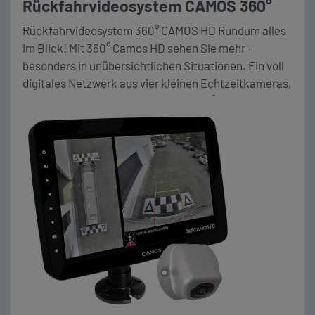
Rückfahrvideosystem CAMOS 360°
Rückfahrvideosystem 360° CAMOS HD Rundum alles
im Blick! Mit 360° Camos HD sehen Sie mehr –
besonders in unübersichtlichen Situationen. Ein voll
digitales Netzwerk aus vier kleinen Echtzeitkameras,
jeweils mit einem Blickwinkel von 190°, ermöglicht
Ihnen den perfekten Rundumblick. Zum Beispiel beim
Einparken: Dank der fotorealistischen Sicht aus der
Vogelperspektive haben Sie selbst
Straßenmarkierungen und […]