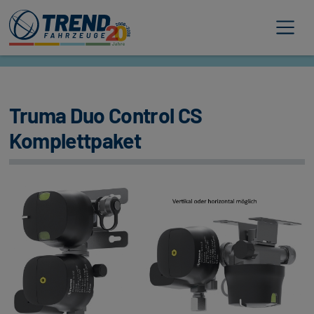
Trend Fahrzeuge
Truma Duo Control CS
Komplettpaket