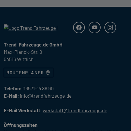
Trend Fahrzeuge
Facebook
Youtube
Instagra
Trend-Fahrzeuge.de GmbH
Max-Planck-Str. 9
54516 Wittlich
ROUTENPLANER
Telefon:
06571-14 89 90
E-Mail:
info@trendfahrzeuge.de
E-Mail Werkstatt:
werkstatt@trendfahrzeuge.de
Öffnungszeiten