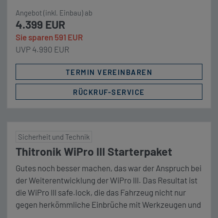
Angebot (inkl. Einbau) ab
4.399 EUR
Sie sparen 591 EUR
UVP 4.990 EUR
TERMIN VEREINBAREN
RÜCKRUF-SERVICE
Sicherheit und Technik
Thitronik WiPro III Starterpaket
Gutes noch besser machen, das war der Anspruch bei
der Weiterentwicklung der WiPro III. Das Resultat ist
die WiPro III safe.lock, die das Fahrzeug nicht nur
gegen herkömmliche Einbrüche mit Werkzeugen und
damit verbundener Gewalteinwirkung schützt,