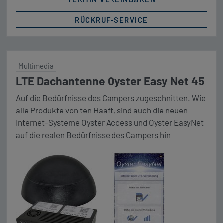
RÜCKRUF-SERVICE
Multimedia
LTE Dachantenne Oyster Easy Net 45
Auf die Bedürfnisse des Campers zugeschnitten. Wie
alle Produkte von ten Haaft, sind auch die neuen
Internet-Systeme Oyster Access und Oyster EasyNet
auf die realen Bedürfnisse des Campers hin
entwickelt worden. Der Nutzen eines solchen
Systems besteht darin, dass alle im Fahrzeug
befindlichen Geräte eine gemeinsame Internet-
Verbindung benutzen können. Dies geschieht, indem
innerhalb des Fahrzeugs […]