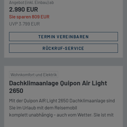
Angebot (inkl. Einbau) ab
2.990 EUR
Sie sparen 809 EUR
UVP 3.799 EUR
TERMIN VEREINBAREN
RÜCKRUF-SERVICE
Wohnkomfort und Elektrik
Dachklimaanlage Quipon Air Light
2650
Mit der Quipon AIR Light 2650 Dachklimaanlage sind
Sie im Urlaub mit dem Reisemobil
komplett unabhängig – auch vom Wetter. Sie ist mit
2650 W Kälteleistung und 2500 W Heizleistung sehr