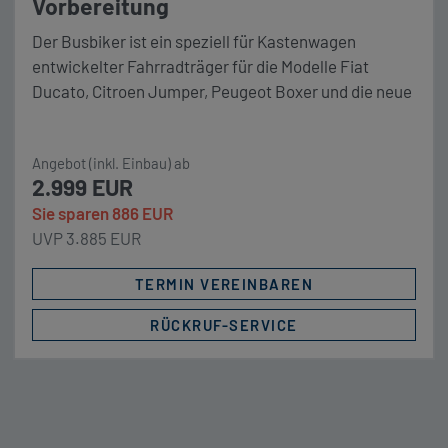
Vorbereitung
Der Busbiker ist ein speziell für Kastenwagen
entwickelter Fahrradträger für die Modelle Fiat
Ducato, Citroen Jumper, Peugeot Boxer und die neue
Generation des Opel Movano.
Angebot (inkl. Einbau) ab
2.999 EUR
Sie sparen 886 EUR
UVP 3.885 EUR
TERMIN VEREINBAREN
RÜCKRUF-SERVICE