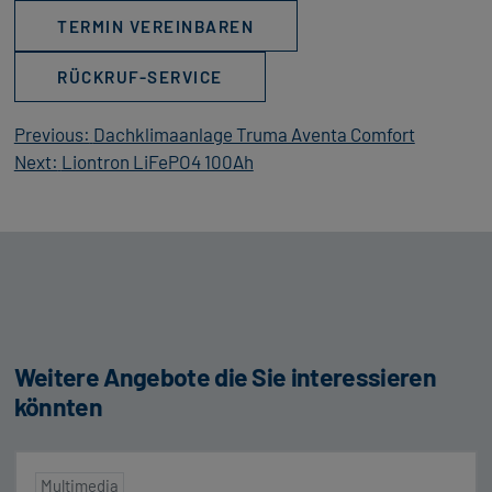
TERMIN VEREINBAREN
RÜCKRUF-SERVICE
Beitragsnavigation
Previous:
Dachklimaanlage Truma Aventa Comfort
Next:
Liontron LiFePO4 100Ah
Weitere Angebote die Sie interessieren
könnten
Multimedia