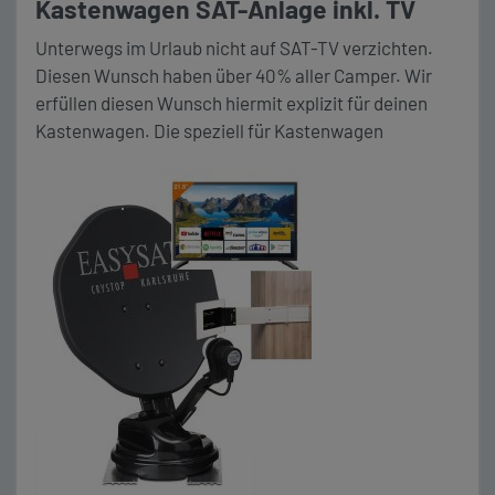
Kastenwagen SAT-Anlage inkl. TV
Unterwegs im Urlaub nicht auf SAT-TV verzichten.
Diesen Wunsch haben über 40% aller Camper. Wir
erfüllen diesen Wunsch hiermit explizit für deinen
Kastenwagen. Die speziell für Kastenwagen
entwickelte SAT Anlage EasySat von CRYSTOP, dem
renommierten deutschen Hersteller für Satanlagen,
erfüllt die speziellen Anforderungen. Sie ist speziell
für die Montage auf Dächern mit sog. Sicken
konzipiert […]